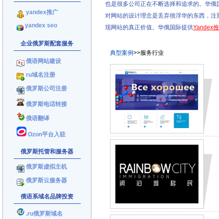
也是很多公司正在不断选择和追求的。华俄
yandex推广
对网站的设计理念是丢弃很浮华的东西，注
yandex seo
现网站的真正价值。华俄国际提供
Yande
企业俄罗斯配套服务
典型案例
>>服务行业
俄语网站建设
ru域名注册
俄罗斯公司注册
俄罗斯电话转接
俄语翻译
Ozon平台入驻
俄罗斯托管和服务器
俄罗斯虚拟主机
俄罗斯云服务器
俄语系域名品牌投资
.ru俄罗斯域名