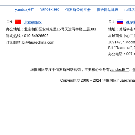
yandex seo
yandex推广
俄罗斯公司注册
俄语网站建设
ru域
北京朝阳区
俄罗
办公地址：北京朝阳区安慧东里15号天运写字楼三层303
地址：莫斯科市
咨询热线：010-64926602
星球商业中心二层
109147, г. Москв
订阅邮箱: bj@huaechina.com
БЦ "Планета", 
办公电话：007-4
华俄国际专注于俄罗斯网络营销，主要核心业务有
yandex推广
、
Copyright © 2006－2024 华俄国际 huaechina.co