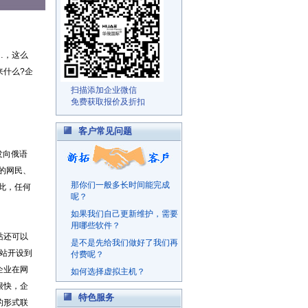
…，这么
来什么?企
扫描添加企业微信
免费获取报价及折扣
客户常见问题
发向俄语
多的网民、
那你们一般多长时间能完成
因此，任何
呢？
如果我们自己更新维护，需要
用哪些软件？
站还可以
是不是先给我们做好了我们再
询站开设到
付费呢？
企业在网
如何选择虚拟主机？
很快，企
特色服务
的形式联