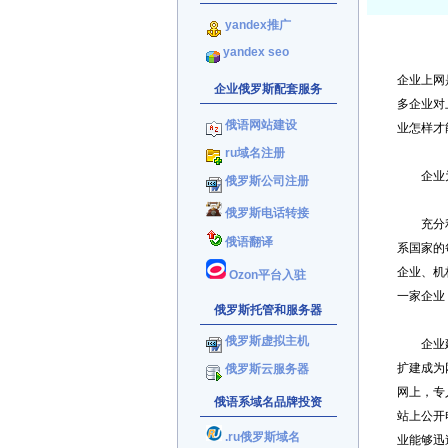
yandex推广
yandex seo
企业上网
企业俄罗斯配套服务
多企业对
俄语网站建设
业怎样才
ru域名注册
企业为
俄罗斯公司注册
俄罗斯电话转接
充分利用
俄语翻译
系国家的
企业、机
Ozon平台入驻
一家企业
俄罗斯托管和服务器
俄罗斯虚拟主机
企业建立
扩建成为
俄罗斯云服务器
网上，专
俄语系域名品牌投资
站上公开
.ru俄罗斯域名
业能够迅