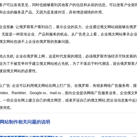
客户可以发表意见，同时也能够看到其他客户的信息和从前的信息。可以使客户全面
和企业的服务及产品。又因为是直接对话，具有增进感情的作用。
形象: 让俄罗斯客户看到自己，展示企业的实力。企业通过俄文网站就能够在俄罗
"，无疑是一种宣传企业、产品和服务的机会。从广告意义上看，企业俄文网站事关企
俄文网站也谈不上企业在俄罗斯的形象问题。
先机: 企业在俄罗斯上网，这是时代发展的潮流，必须俄罗斯市场经济尽快发展的
业为了不被竞争对手建立俄文网站抢占先机，为了不落后于时代潮流，迎合俄罗斯客
建设俄文网站的必要性。
告: 企业可以利用俄文网站在网上打广告。在俄罗斯，有很多网络广告服务商，搜
ndex、Rambler、Google.ru、mail.ru，面向企业提供网络广告服务业务。企业俄
，一些企业在网上建立自己的俄文网页，或者开设自己的俄文网站,把企业信息集中起
便浏览。
网站制作相关问题的说明