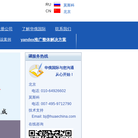
莫斯科
北京
注册公司
了解华俄国际
联系我们
设案例
yandex推广整体解决方案
服务热线
华俄国际与您沟通
从心开始！
北京
电话: 010-64926602
莫斯科
电话: 007-495-9712790
技术支持
Email: bj@huaechina.com
在线咨询