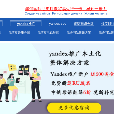
华俄国际助您对俄贸易先行一步、早到一步！
Создание сайтов Регистрация домена Услуги хостинга
yandex seo
yandex推广
俄语翻译专版
俄罗斯
机
俄罗斯云服务器
俄罗斯电话转接
俄语网站建设方案
俄语网站建