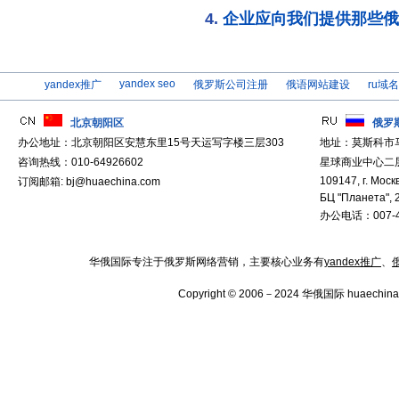
企业应向我们提供那些俄
yandex seo
yandex推广
俄罗斯公司注册
俄语网站建设
ru域
北京朝阳区
俄罗
办公地址：北京朝阳区安慧东里15号天运写字楼三层303
地址：莫斯科市
咨询热线：010-64926602
星球商业中心二层
109147, г. Москв
订阅邮箱: bj@huaechina.com
БЦ "Планета", 
办公电话：007-4
华俄国际专注于俄罗斯网络营销，主要核心业务有
yandex推广
、
Copyright © 2006－2024 华俄国际 huaechina.co