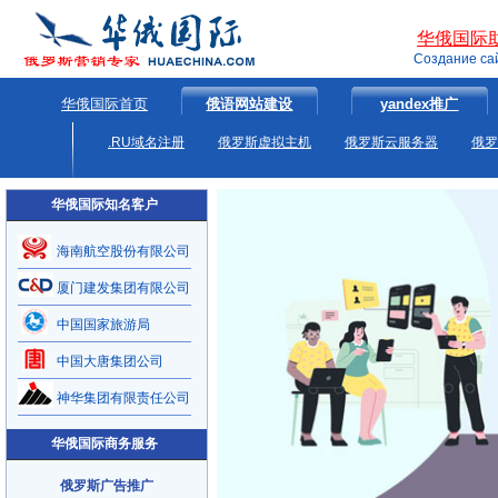
华俄国际
Создание са
华俄国际首页
俄语网站建设
yandex推广
.RU域名注册
俄罗斯虚拟主机
俄罗斯云服务器
俄罗
华俄国际知名客户
海南航空股份有限公司
厦门建发集团有限公司
中国国家旅游局
中国大唐集团公司
神华集团有限责任公司
华俄国际商务服务
俄罗斯广告推广