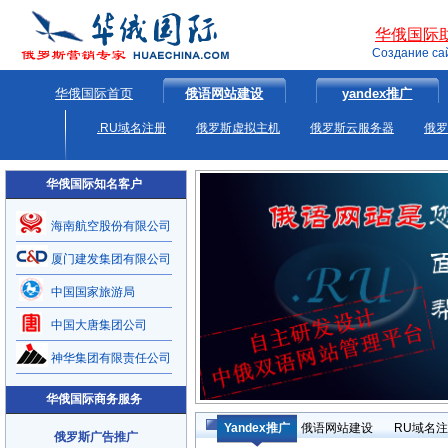
华俄国际
Создание са
华俄国际首页
俄语网站建设
yandex推广
.RU域名注册
俄罗斯虚拟主机
俄罗斯云服务器
俄罗
华俄国际知名客户
海南航空股份有限公司
厦门建发集团有限公司
中国国家旅游局
中国大唐集团公司
神华集团有限责任公司
华俄国际商务服务
Yandex推广
俄语网站建设
RU域名
俄罗斯广告推广