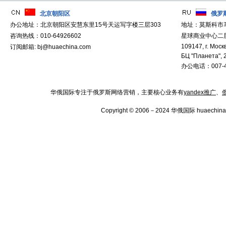
北京朝阳区
俄罗
办公地址：北京朝阳区安慧东里15号天运写字楼三层303
地址：莫斯科市
咨询热线：010-64926602
星球商业中心二层
109147, г. Москв
订阅邮箱: bj@huaechina.com
БЦ "Планета", 
办公电话：007-4
华俄国际专注于俄罗斯网络营销，主要核心业务有
yandex推广
、
Copyright © 2006－2024 华俄国际 huaechina.co