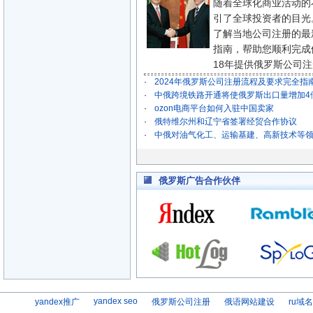
随着全球化商业活动的
引了全球投资者的目光
了解当地公司注册的最
指南，帮助您顺利完成
18年提供俄罗斯公司注册垂
·
2024年俄罗斯公司注册流程及要求完全指
·
中俄跨境铁路开通将使俄罗斯出口量增加4
·
ozon电商平台如何入驻中国卖家
·
俄特维尔州和辽宁省签署经贸合作协议
·
中俄对油气化工、运输基建、高新技术等
俄罗斯广告合作伙伴
yandex seo
yandex推广
俄罗斯公司注册
俄语网站建设
ru域